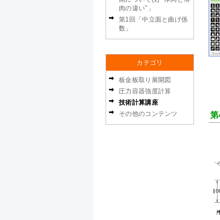
肉の違い"」
第1回「中立面と曲げ係
数」
カテゴリ
板金板取り展開図
圧力容器強度計算
技術計算講座
その他のコンテンツ
第