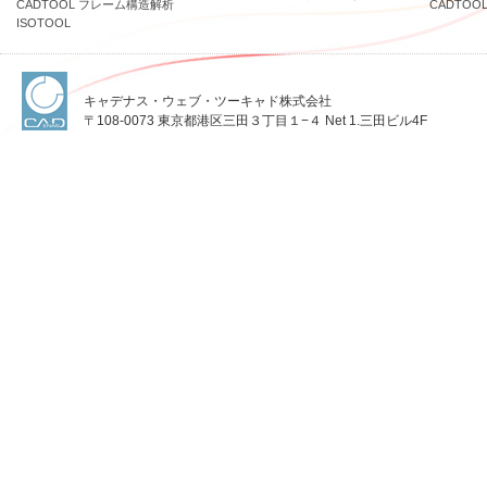
CADTOOL フレーム構造解析
CADTO
ISOTOOL
キャデナス・ウェブ・ツーキャド株式会社
〒108-0073 東京都港区三田３丁目１−４ Net 1.三田ビル4F