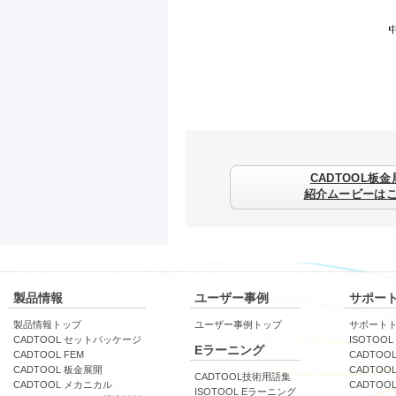
CADTOOL板金
紹介ムービーは
製品情報
ユーザー事例
サポー
製品情報トップ
ユーザー事例トップ
サポート
CADTOOL セットパッケージ
ISOTOOL
Eラーニング
CADTOOL FEM
CADTOOL
CADTOOL 板金展開
CADTOO
CADTOOL技術用語集
CADTOOL メカニカル
CADTOO
ISOTOOL Eラーニング