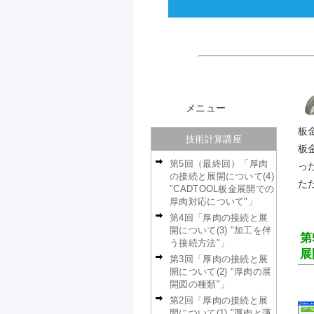
メニュー
板
技術計算講座
板
第5回（最終回）「厚肉
っ
の接続と展開について(4)
た
"CADTOOL板金展開での
厚肉対応について"」
第4回「厚肉の接続と展
開について(3) "加工を伴
第
う接続方法"」
展
第3回「厚肉の接続と展
開について(2) "厚肉の展
開図の種類"」
第2回「厚肉の接続と展
開について(1) "厚肉と薄