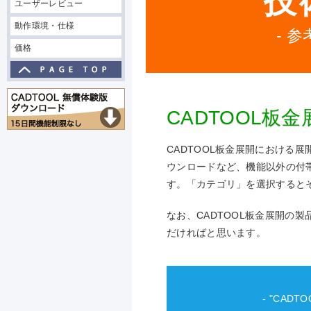
技
ユーザーレビュー
動作環境・仕様
- 
価格
CADTOOL
CADTOOL板金展開における
ウンロードなど、機能以外の付
す。「カテゴリ」を選択すると
なお、CADTOOL板金展開の
だければと思います。
- "CAD