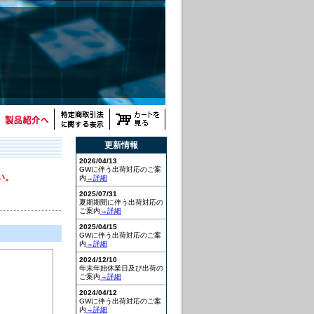
更新情報
2026/04/13
GWに伴う出荷対応のご案
い。
内
→詳細
2025/07/31
夏期期間に伴う出荷対応の
ご案内
→詳細
2025/04/15
GWに伴う出荷対応のご案
内
→詳細
2024/12/10
年末年始休業日及び出荷の
ご案内
→詳細
2024/04/12
GWに伴う出荷対応のご案
内
→詳細