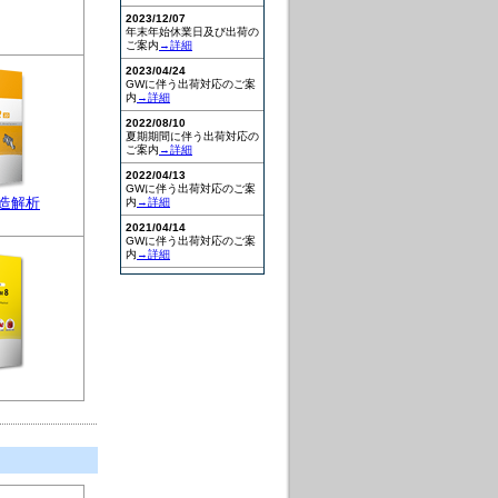
2023/12/07
年末年始休業日及び出荷の
ご案内
→詳細
2023/04/24
GWに伴う出荷対応のご案
内
→詳細
2022/08/10
夏期期間に伴う出荷対応の
ご案内
→詳細
2022/04/13
GWに伴う出荷対応のご案
造解析
内
→詳細
2021/04/14
GWに伴う出荷対応のご案
内
→詳細