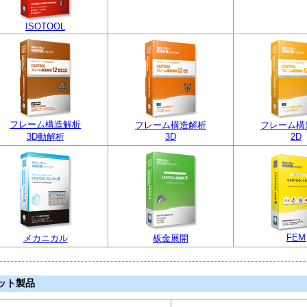
ISOTOOL
フレーム構造解析
フレーム構造解析
フレーム構
3D動解析
3D
2D
FEM
メカニカル
板金展開
ット製品