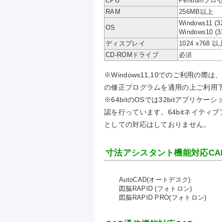
CPU
Pentiumプ
RAM
256MB以上
Windows11 (3
OS
Windows10 (3
ディスプレイ
1024 x768
CD-ROMドライブ
必須
※Windows11,10でのご利用の際は
の修正プログラムを適用の上ご利用
※64bitのOSでは32bitアプリケ
認を行っています。64bitネイティ
としての対応はしておりません。
寸法アシスタント機能対応CA
AutoCAD(オートデスク)
図脳RAPID (フォトロン)
図脳RAPID PRO(フォトロン)