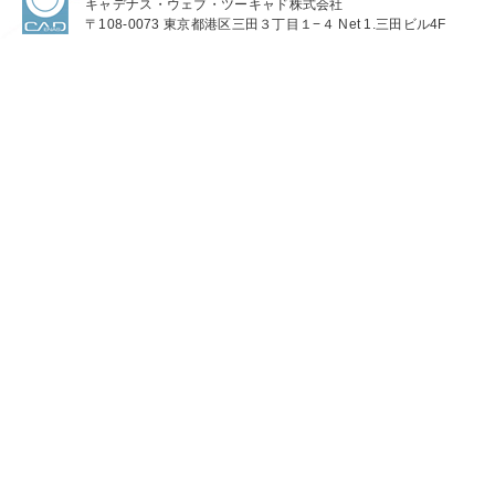
キャデナス・ウェブ・ツーキャド株式会社
〒108-0073 東京都港区三田３丁目１−４ Net 1.三田ビル4F