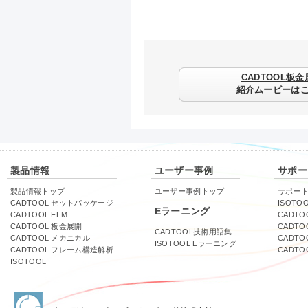
CADTOOL板金
紹介ムービーは
製品情報
ユーザー事例
サポー
製品情報トップ
ユーザー事例トップ
サポー
CADTOOL セットパッケージ
ISOTO
Eラーニング
CADTOOL FEM
CADTO
CADTOOL 板金展開
CADTO
CADTOOL技術用語集
CADTOOL メカニカル
CADT
ISOTOOL Eラーニング
CADTOOL フレーム構造解析
CADT
ISOTOOL