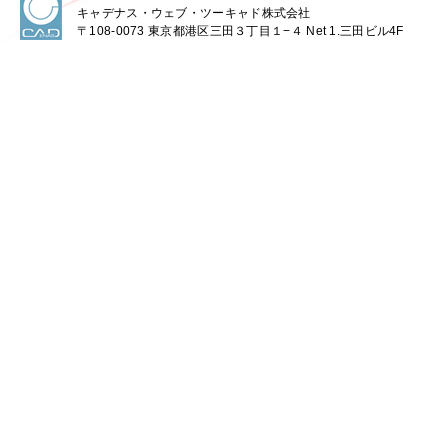
キャデナス・ウェブ・ツーキャド株式会社
〒108-0073 東京都港区三田３丁目１−４ Net 1.三田ビル4F