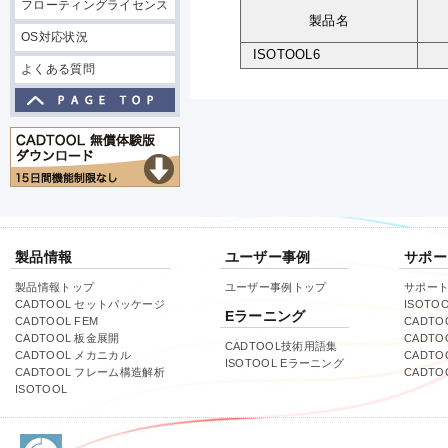
フローティングライセンス
製品名
OS対応状況
ISOTOOL6
よくある質問
製品情報
ユーザー事例
サポー
製品情報トップ
ユーザー事例トップ
サポー
CADTOOL セットパッケージ
ISOTO
Eラーニング
CADTOOL FEM
CADTO
CADTOOL 板金展開
CADTO
CADTOOL技術用語集
CADTOOL メカニカル
CADT
ISOTOOL Eラーニング
CADTOOL フレーム構造解析
CADT
ISOTOOL