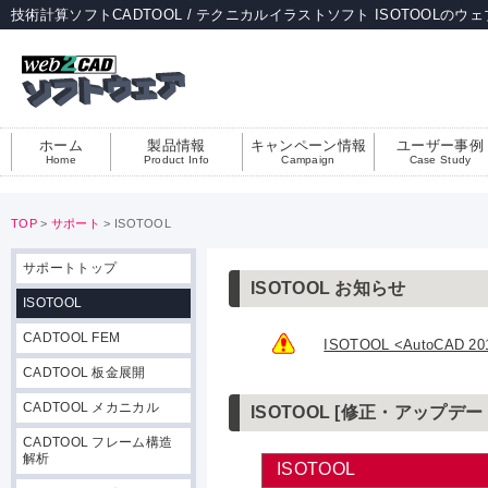
技術計算ソフトCADTOOL / テクニカルイラストソフト ISOTOOLのウ
ホーム
製品情報
キャンペーン情報
ユーザー事例
Home
Product Info
Campaign
Case Study
TOP
>
サポート
> ISOTOOL
サポートトップ
ISOTOOL お知らせ
ISOTOOL
CADTOOL FEM
ISOTOOL <AutoCAD
CADTOOL 板金展開
CADTOOL メカニカル
ISOTOOL [修正・アップ
CADTOOL フレーム構造
解析
ISOTOOL