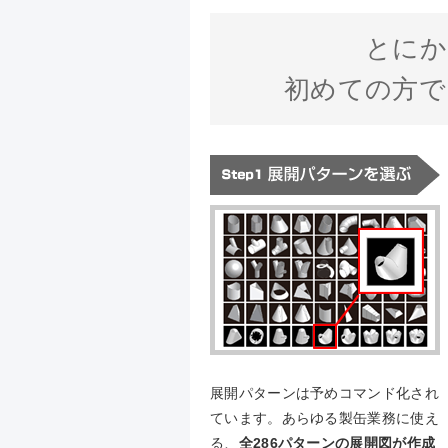
とにか
初めての方で
展開パターンは予めコマンド化され
ています。あらゆる製缶業務に使え
る、
全286パターンの展開図が作成