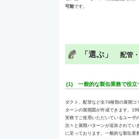
可能
です。
「選ぶ」
配管・
(1) 一般的な製缶業務で役
ダクト、配管など全74種類の展開コマ
ターンの展開図が作成できます。19
実務でご使用いただいているユーザ
次々と展開パターンが追加されてい
に至っております。一般的な製缶業