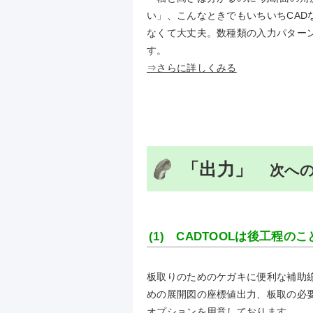
い」、こんなときでもいちいちCAD
なくて大丈夫。数種類の入力パター
す。
⇒さらに詳しくみる
「出力」
次への
(1) CADTOOLは後工程
板取りのためのケガキに便利な補助
めの展開図の座標値出力、板取の必
オプションを用意しております。