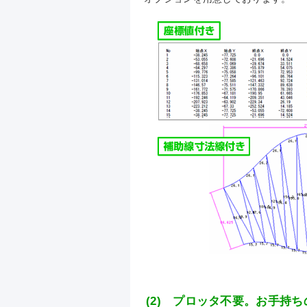
(2) プロッタ不要。お手持