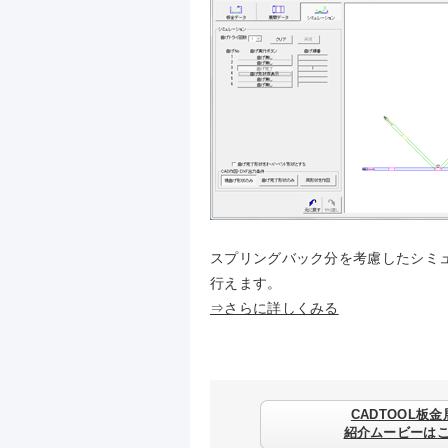
スプリングバック分を考慮したシミ
行えます。
⇒さらに詳しくみる
CADTOOL板金
紹介ムービーは