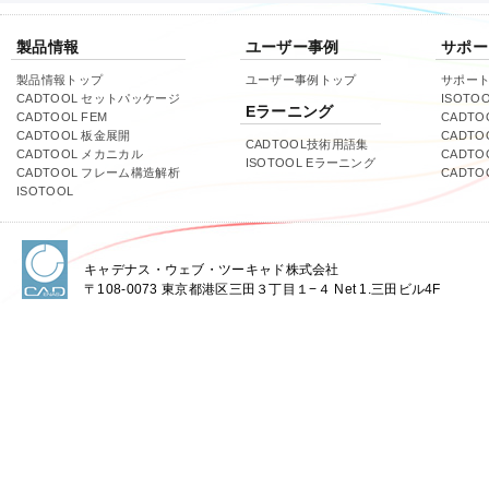
製品情報
ユーザー事例
サポー
製品情報トップ
ユーザー事例トップ
サポー
CADTOOL セットパッケージ
ISOTO
Eラーニング
CADTOOL FEM
CADTO
CADTOOL 板金展開
CADTO
CADTOOL技術用語集
CADTOOL メカニカル
CADT
ISOTOOL Eラーニング
CADTOOL フレーム構造解析
CADT
ISOTOOL
キャデナス・ウェブ・ツーキャド株式会社
〒108-0073 東京都港区三田３丁目１−４ Net 1.三田ビル4F