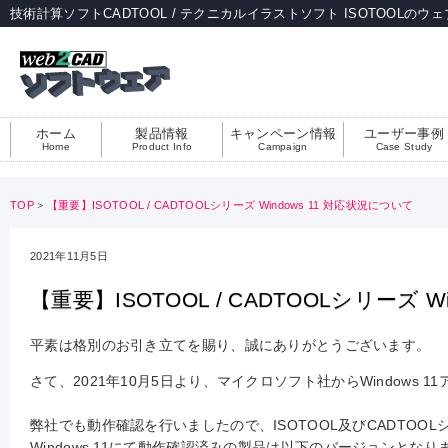
技術計算ソフトCADTOOL / テクニカルイラストソフト ISOTOOLのウ
ホーム
製品情報
キャンペーン情報
ユーザー事例
Home
Product Info
Campaign
Case Study
TOP
>
【重要】ISOTOOL / CADTOOLシリーズ Windows 11 対応状況について
2021年11月5日
【重要】ISOTOOL / CADTOOLシリーズ W
平素は格別のお引き立てを賜り、誠にありがとうございます。
さて、2021年10月5日より、マイクロソフト社からWindows
弊社でも動作確認を行いましたので、ISOTOOL及びCADTO
Windows 11にて動作確認済みの製品は以下のバージョンとなり