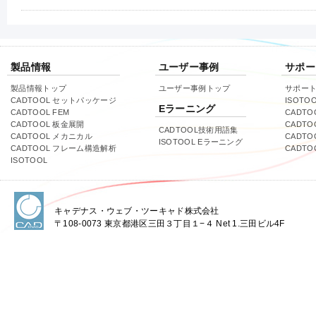
製品情報
ユーザー事例
サポー
製品情報トップ
ユーザー事例トップ
サポー
CADTOOL セットパッケージ
ISOTO
Eラーニング
CADTOOL FEM
CADTO
CADTOOL 板金展開
CADTO
CADTOOL技術用語集
CADTOOL メカニカル
CADT
ISOTOOL Eラーニング
CADTOOL フレーム構造解析
CADT
ISOTOOL
キャデナス・ウェブ・ツーキャド株式会社
〒108-0073 東京都港区三田３丁目１−４ Net 1.三田ビル4F