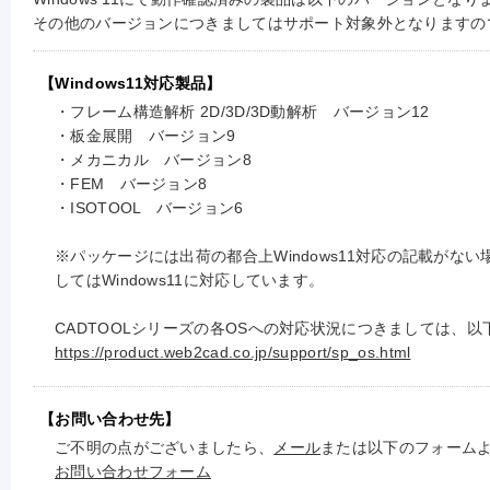
その他のバージョンにつきましてはサポート対象外となりますの
【Windows11対応製品】
・フレーム構造解析 2D/3D/3D動解析 バージョン12
・板金展開 バージョン9
・メカニカル バージョン8
・FEM バージョン8
・ISOTOOL バージョン6
※パッケージには出荷の都合上Windows11対応の記載がな
してはWindows11に対応しています。
CADTOOLシリーズの各OSへの対応状況につきましては、
https://product.web2cad.co.jp/support/sp_os.html
【お問い合わせ先】
ご不明の点がございましたら、
メール
または以下のフォーム
お問い合わせフォーム