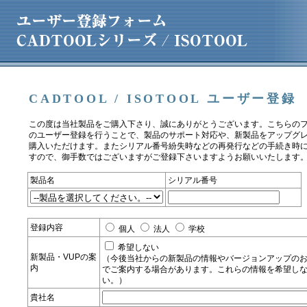
CADTOOL / ISOTOOL ユーザー登録
この度は当社製品をご購入下さり、誠にありがとうございます。こちらの
のユーザー登録を行うことで、製品のサポート対応や、新製品をアップグ
購入いただけます。またシリアル番号紛失時などの再発行などの手続き時
すので、御手数ではございますがご登録下さいますようお願いいたします
製品名
シリアル番号
登録内容
個人
法人
学校
希望しない
新製品・VUPの案
（今後当社からの新製品の情報やバージョンアップのお知
内
でご案内する場合があります。これらの情報を希望しな
い。）
貴社名